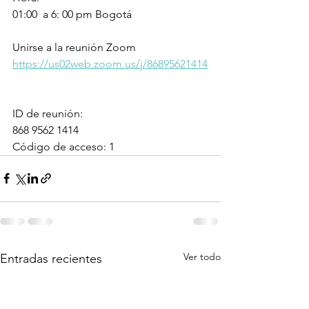
01:00  a 6: 00 pm Bogotá
Unirse a la reunión Zoom
https://us02web.zoom.us/j/86895621414
ID de reunión: 
868 9562 1414
Código de acceso: 1
Ver todo
Entradas recientes